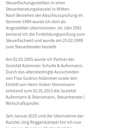
Steuerfachangestellten in einer
Steuerberatungskanzlei in Witten.
Nach Bestehen der Abschlussprüfung im
Sommer 1984 wurde ich dort als
Angestellter übernommen. Im Jahr 1992
bestand ich die Fortbildungsprüfung zum
Steuerfachwirt und wurde am 25.02.1999
zum Steuerberater bestellt.
Am
01.03.2005
wurde ich Partner der
Sozietät Adämmer-Schulte & Aufermann.
Durch das altersbedingte Ausscheiden
von Frau Gudrun Adämmer sowie den
Eintritt von Herrn Volker Stienemann
entstand zum 02.01.2013 die Sozietät
Aufermann & Stienemann, Steuerberater |
Wirtschaftsprüfer.
Seit Januar 2020 und der Übernahme der
Kanzlei Jörg Roggenkämper bin ich nun