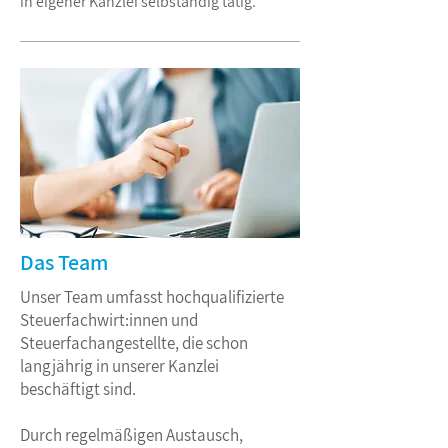
in eigener Kanzlei selbständig tätig.
Das Team
Unser Team umfasst hochqualifizierte
Steuerfachwirt:innen und
Steuerfachangestellte, die schon
langjährig in unserer Kanzlei
beschäftigt sind.
Durch regelmäßigen Austausch,